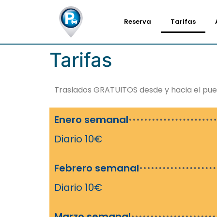
Reserva
Tarifas
Tarifas
Traslados GRATUITOS desde y hacia el pue
Enero semanal
Diario 10€
Febrero semanal
Diario 10€
Marzo semanal