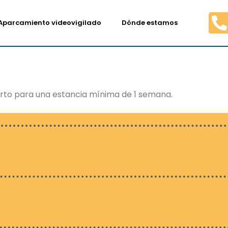
Aparcamiento videovigilado
Dónde estamos
rto para una estancia mínima de 1 semana.