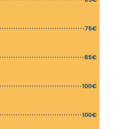
75€
85€
100€
100€